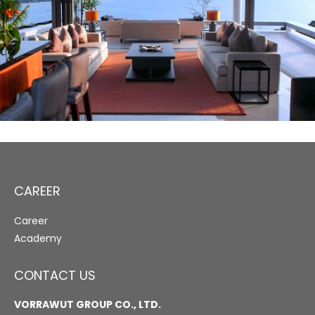
CAREER
Career
Academy
CONTACT US
VORRAWUT GROUP CO., LTD.